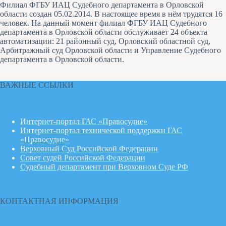
Филиал ФГБУ ИАЦ Судебного департамента в Орловской
области создан 05.02.2014. В настоящее время в нём трудятся 16
человек. На данный момент филиал ФГБУ ИАЦ Судебного
департамента в Орловской области обслуживает 24 объекта
автоматизации: 21 районный суд, Орловский областной суд,
Арбитражный суд Орловской области и Управление Судебного
департамента в Орловской области.
ВАЖНЫЕ ССЫЛКИ
Интернет-портал ГАС «Правосудие»
Интернет-портал технической поддержки ГАС
«Правосудие»
Верховный Суд Российской Федерации
Совет судей Российской Федерации
Судебный департамент при Верховном Суде РФ
КОНТАКТНАЯ ИНФОРМАЦИЯ