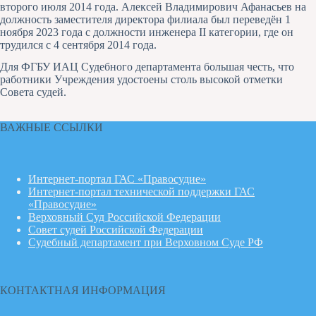
второго июля 2014 года. Алексей Владимирович Афанасьев на
должность заместителя директора филиала был переведён 1
ноября 2023 года с должности инженера II категории, где он
трудился с 4 сентября 2014 года.
Для ФГБУ ИАЦ Судебного департамента большая честь, что
работники Учреждения удостоены столь высокой отметки
Совета судей.
ВАЖНЫЕ ССЫЛКИ
Интернет-портал ГАС «Правосудие»
Интернет-портал технической поддержки ГАС
«Правосудие»
Верховный Суд Российской Федерации
Совет судей Российской Федерации
Судебный департамент при Верховном Суде РФ
КОНТАКТНАЯ ИНФОРМАЦИЯ