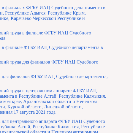
а в филиалах ФГБУ ИАЦ Судебного департамента в
ти, Республике Адыгея, Республике Крым,
лике, Карачаево-Черкесской Республике и
ловий труда в филиале ФГБУ ИАЦ Судебного
ода
а в филиале ФГБУ ИАЦ Судебного департамента в
словий труда для филиалов ФГБУ ИАЦ Судебного
а для филиалов ФГБУ ИАЦ Судебного департамента,
ловий труда в центральном аппарате ФГБУ ИАЦ
амента в Республике Алтай, Республике Калмыкия,
рском крае, Архангельской области и Ненецком
ти, Курской области, Липецкой области,
енная 17 августа 2021 года
а для центрального аппарата ФГБУ ИАЦ Судебного
публике Алтай, Республике Калмыкия, Республике
 Архангельской области и Ненецком автономном