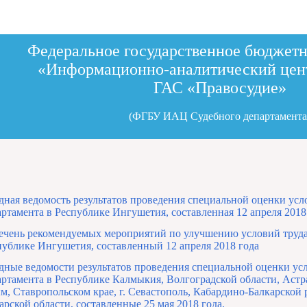
Федеральное государственное бюджет
«Информационно-аналитический цен
ГАС «Правосудие»
(ФГБУ ИАЦ Судебного департамента
дная ведомость результатов проведения специальной оценки ус
артамента в Республике Ингушетия, составленная 12 апреля 2018
ечень рекомендуемых мероприятий по улучшению условий труд
публике Ингушетия, составленный 12 апреля 2018 года
дные ведомости результатов проведения специальной оценки у
артамента в Республике Калмыкия, Волгоградской области, Астр
м, Ставропольском крае, г. Севастополь, Кабардино-Балкарской 
арской области, составленные 25 мая 2018 года.