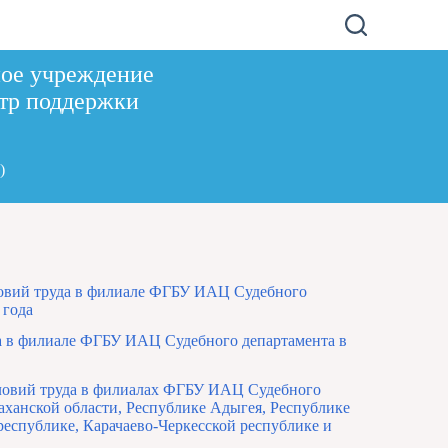
ное учреждение
тр поддержки
)
ловий труда в филиале ФГБУ ИАЦ Судебного
 года
а в филиале ФГБУ ИАЦ Судебного департамента в
словий труда в филиалах ФГБУ ИАЦ Судебного
аханской области, Республике Адыгея, Республике
республике, Карачаево-Черкесской республике и