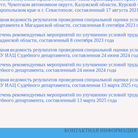
уге, Чукотском автономном округе, Калужской области, Курской 
вропольском крае и г. Севастополе, составленный 17 августа 202
дная ведомость результатов проведения специальной оценки ус
артамента в Магаданской области, составленная 8 сентября 2023 
ечень рекомендуемых мероприятий по улучшению условий труд
аданской области, составленный 8 сентября 2023 года
дная ведомость результатов проведения специальной оценки усл
У ИАЦ Судебного департамента, составленная 24 июня 2024 го
ечень рекомендуемых мероприятий по улучшению условий труд
ебного департамента, составленный 24 июня 2024 года
дная ведомость результатов проведения специальной оценки усл
У ИАЦ Судебного департамента, составленная 13 марта 2025 го
ечень рекомендуемых мероприятий по улучшению условий труд
ебного департамента, составленный 13 марта 2025 года
КОНТАКТНАЯ ИНФОРМАЦИЯ