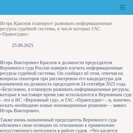
Перейти
к
сути
Игорь Краснов планирует развивать информационные
ресурсы судебной системы, в числе которых ГАС
«Правосудие»
25.09.2025
Игорь Викторович Краснов в должности председателя
Верховного суда России намерен изучить информационные
ресурсы судебной системы. Он сообщил об этом, отвечая на
вопросы сенаторов при рассмотрении его кандидатуры для
назначения на должность председателя 24 сентября 2025 года.
«Безусловно, я планирую развивать информационные ресурсы,
которые в настоящее время уже используются в Верховным суде
– это и ИС «Верховный суд», и ГАС «Правосудие» – и, конечно,
искать необходимо новые инновационные решения» – заявил
Игорь Викторович.
Также вновь назначенный председатель Верховного суда
обозначил свою позицию по отношению к применению
искусственного интеллекта в работе судов. «Что касается