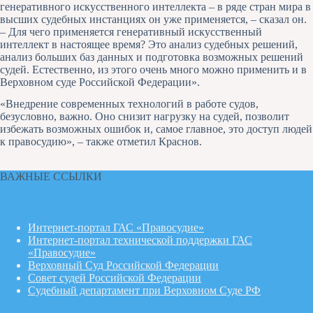
генеративного искусственного интеллекта – в ряде стран мира в
высших судебных инстанциях он уже применяется, – сказал он.
– Для чего применяется генеративный искусственный
интеллект в настоящее время? Это анализ судебных решений,
анализ больших баз данных и подготовка возможных решений
судей. Естественно, из этого очень много можно применить и в
Верховном суде Российской Федерации».
«Внедрение современных технологий в работе судов,
безусловно, важно. Оно снизит нагрузку на судей, позволит
избежать возможных ошибок и, самое главное, это доступ людей
к правосудию», – также отметил Краснов.
ВАЖНЫЕ ССЫЛКИ
Интернет-портал ГАС «Правосудие»
Интернет-портал технической поддержки ГАС
«Правосудие»
Верховный Суд Российской Федерации
Совет судей Российской Федерации
Судебный департамент при Верховном Суде РФ